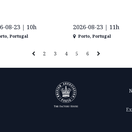
6-08-23 | 10h
2026-08-23 | 11h
rto
,
Portugal
Porto
,
Portugal
2
3
4
5
6
N
Ex