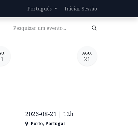
Português
Iniciar Sessão
GO.
AGO.
21
21
2026-08-21 | 12h
Porto
,
Portugal