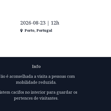
2026-08-23 | 12h
Porto
,
Portugal
Info
ão é aconselhada a visita a pessoas com
mobilidade reduzida.
istem cacifos no interior para guardar os
pertences de visitantes.