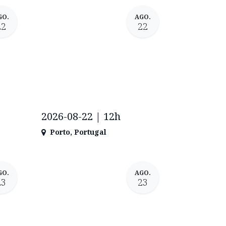
GO.
AGO.
22
22
2026-08-22 | 12h
Porto
,
Portugal
GO.
AGO.
23
23