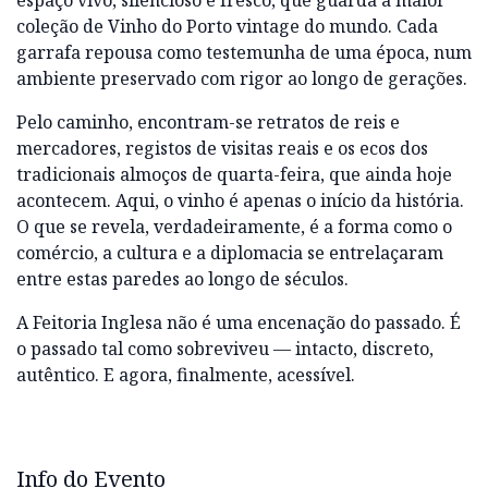
espaço vivo, silencioso e fresco, que guarda a maior
coleção de Vinho do Porto vintage do mundo. Cada
garrafa repousa como testemunha de uma época, num
ambiente preservado com rigor ao longo de gerações.
Pelo caminho, encontram-se retratos de reis e
mercadores, registos de visitas reais e os ecos dos
tradicionais almoços de quarta-feira, que ainda hoje
acontecem. Aqui, o vinho é apenas o início da história.
O que se revela, verdadeiramente, é a forma como o
comércio, a cultura e a diplomacia se entrelaçaram
entre estas paredes ao longo de séculos.
A Feitoria Inglesa não é uma encenação do passado. É
o passado tal como sobreviveu — intacto, discreto,
autêntico. E agora, finalmente, acessível.
Info do Evento