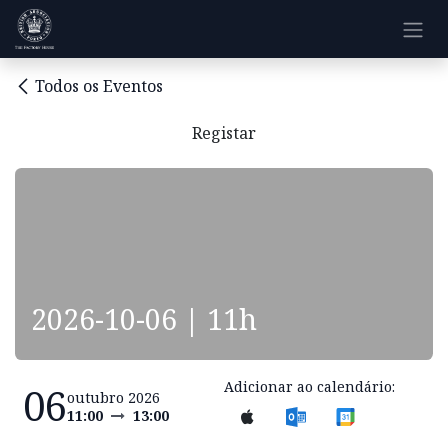
Pular para o conteúdo
Todos os Eventos
Registar
2026-10-06 | 11h
Adicionar ao calendário:
06
outubro 2026
11:00
13:00