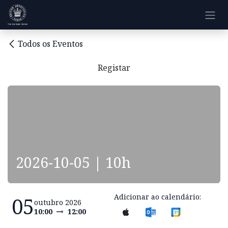
Pular para o conteúdo
Todos os Eventos
Registar
2026-10-05 | 10h
Adicionar ao calendário:
05
outubro 2026
10:00
12:00