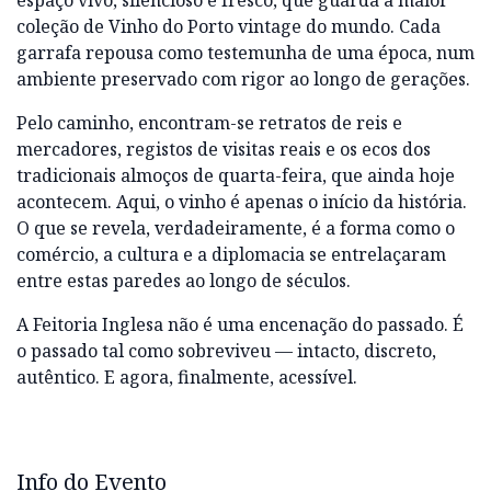
espaço vivo, silencioso e fresco, que guarda a maior
coleção de Vinho do Porto vintage do mundo. Cada
garrafa repousa como testemunha de uma época, num
ambiente preservado com rigor ao longo de gerações.
Pelo caminho, encontram-se retratos de reis e
mercadores, registos de visitas reais e os ecos dos
tradicionais almoços de quarta-feira, que ainda hoje
acontecem. Aqui, o vinho é apenas o início da história.
O que se revela, verdadeiramente, é a forma como o
comércio, a cultura e a diplomacia se entrelaçaram
entre estas paredes ao longo de séculos.
A Feitoria Inglesa não é uma encenação do passado. É
o passado tal como sobreviveu — intacto, discreto,
autêntico. E agora, finalmente, acessível.
Info do Evento