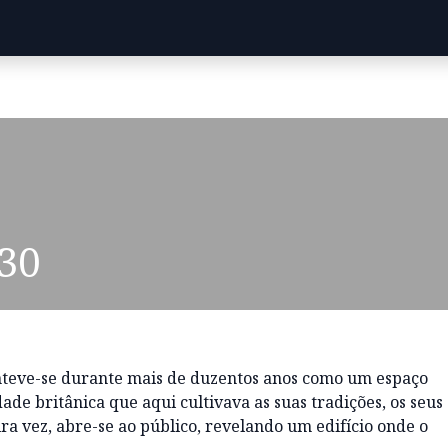
h30
anteve-se durante mais de duzentos anos como um espaço
de britânica que aqui cultivava as suas tradições, os seus
ira vez, abre-se ao público, revelando um edifício onde o