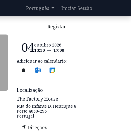
Português
Iniciar Sessão
Registar
04
outubro 2026
13:30
17:00
Adicionar ao calendário:
Localização
The Factory House
Rua do Infante D. Henrique 8
Porto 4050-296
Portugal
Direções