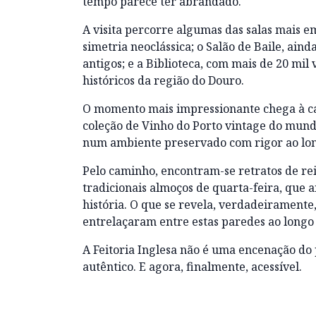
tempo parece ter abrandado.
A visita percorre algumas das salas mais e
simetria neoclássica; o Salão de Baile, aind
antigos; e a Biblioteca, com mais de 20 mil
históricos da região do Douro.
O momento mais impressionante chega à cav
coleção de Vinho do Porto vintage do mun
num ambiente preservado com rigor ao lon
Pelo caminho, encontram-se retratos de reis
tradicionais almoços de quarta-feira, que a
história. O que se revela, verdadeiramente,
entrelaçaram entre estas paredes ao longo 
A Feitoria Inglesa não é uma encenação do 
autêntico. E agora, finalmente, acessível.