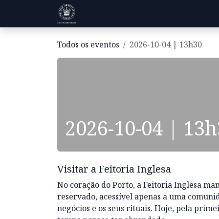
Pular para o conteúdo
Visitas
História
Informações
Todos os eventos
2026-10-04 | 13h30
2026-10-04 | 13
Visitar a Feitoria Inglesa
No coração do Porto, a Feitoria Inglesa m
reservado, acessível apenas a uma comunida
negócios e os seus rituais. Hoje, pela prime