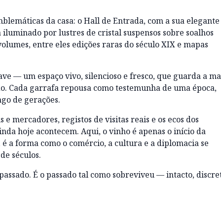
mblemáticas da casa: o Hall de Entrada, com a sua elegante
a iluminado por lustres de cristal suspensos sobre soalhos
 volumes, entre eles edições raras do século XIX e mapas
e — um espaço vivo, silencioso e fresco, que guarda a ma
do. Cada garrafa repousa como testemunha de uma época,
go de gerações.
 e mercadores, registos de visitas reais e os ecos dos
inda hoje acontecem. Aqui, o vinho é apenas o início da
 é a forma como o comércio, a cultura e a diplomacia se
de séculos.
passado. É o passado tal como sobreviveu — intacto, discre