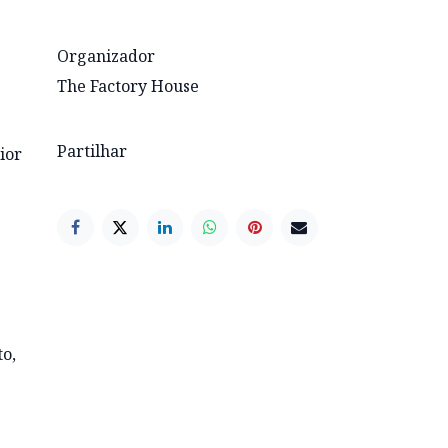
Organizador
The Factory House
Partilhar
ior
to,