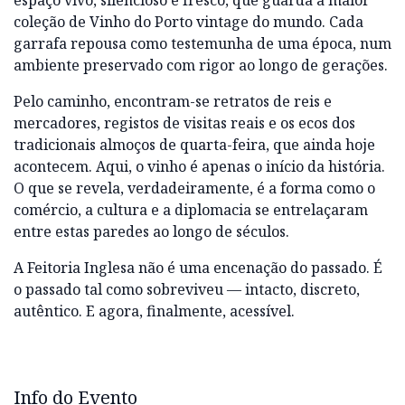
espaço vivo, silencioso e fresco, que guarda a maior
coleção de Vinho do Porto vintage do mundo. Cada
garrafa repousa como testemunha de uma época, num
ambiente preservado com rigor ao longo de gerações.
Pelo caminho, encontram-se retratos de reis e
mercadores, registos de visitas reais e os ecos dos
tradicionais almoços de quarta-feira, que ainda hoje
acontecem. Aqui, o vinho é apenas o início da história.
O que se revela, verdadeiramente, é a forma como o
comércio, a cultura e a diplomacia se entrelaçaram
entre estas paredes ao longo de séculos.
A Feitoria Inglesa não é uma encenação do passado. É
o passado tal como sobreviveu — intacto, discreto,
autêntico. E agora, finalmente, acessível.
Info do Evento