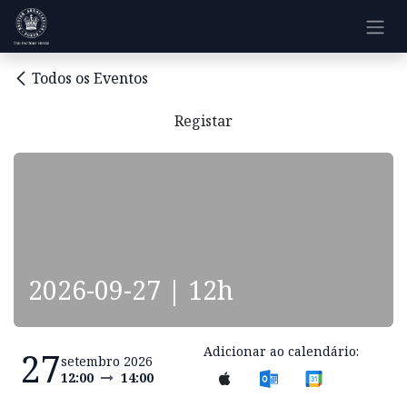
Pular para o conteúdo
Todos os Eventos
Registar
2026-09-27 | 12h
Adicionar ao calendário:
27
setembro 2026
12:00
14:00