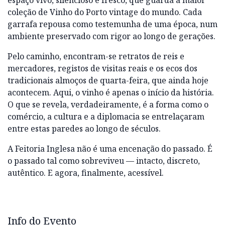
espaço vivo, silencioso e fresco, que guarda a maior
coleção de Vinho do Porto vintage do mundo. Cada
garrafa repousa como testemunha de uma época, num
ambiente preservado com rigor ao longo de gerações.
Pelo caminho, encontram-se retratos de reis e
mercadores, registos de visitas reais e os ecos dos
tradicionais almoços de quarta-feira, que ainda hoje
acontecem. Aqui, o vinho é apenas o início da história.
O que se revela, verdadeiramente, é a forma como o
comércio, a cultura e a diplomacia se entrelaçaram
entre estas paredes ao longo de séculos.
A Feitoria Inglesa não é uma encenação do passado. É
o passado tal como sobreviveu — intacto, discreto,
autêntico. E agora, finalmente, acessível.
Info do Evento