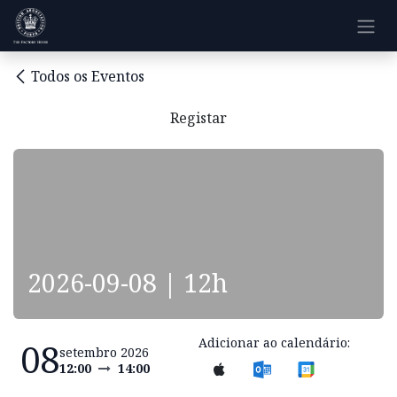
Pular para o conteúdo
Todos os Eventos
Registar
2026-09-08 | 12h
Adicionar ao calendário:
08
setembro 2026
12:00
14:00