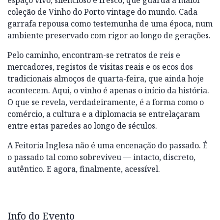
espaço vivo, silencioso e fresco, que guarda a maior
coleção de Vinho do Porto vintage do mundo. Cada
garrafa repousa como testemunha de uma época, num
ambiente preservado com rigor ao longo de gerações.
Pelo caminho, encontram-se retratos de reis e
mercadores, registos de visitas reais e os ecos dos
tradicionais almoços de quarta-feira, que ainda hoje
acontecem. Aqui, o vinho é apenas o início da história.
O que se revela, verdadeiramente, é a forma como o
comércio, a cultura e a diplomacia se entrelaçaram
entre estas paredes ao longo de séculos.
A Feitoria Inglesa não é uma encenação do passado. É
o passado tal como sobreviveu — intacto, discreto,
autêntico. E agora, finalmente, acessível.
Info do Evento