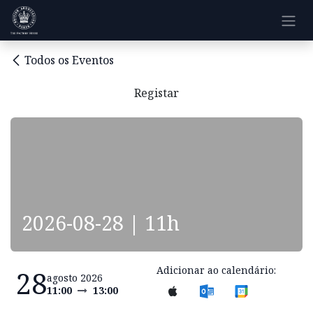
Pular para o conteúdo
Todos os Eventos
Registar
2026-08-28 | 11h
Adicionar ao calendário:
28
agosto 2026
11:00
13:00