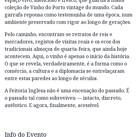
espaço vivo, silencioso e fresco, que guarda a maior
coleção de Vinho do Porto vintage do mundo. Cada
garrafa repousa como testemunha de uma época, num
ambiente preservado com rigor ao longo de gerações.
Pelo caminho, encontram-se retratos de reis e
mercadores, registos de visitas reais e os ecos dos
tradicionais almoços de quarta-feira, que ainda hoje
acontecem. Aqui, o vinho é apenas o início da história.
O que se revela, verdadeiramente, é a forma como o
comércio, a cultura e a diplomacia se entrelaçaram
entre estas paredes ao longo de séculos.
A Feitoria Inglesa não é uma encenação do passado. É
o passado tal como sobreviveu — intacto, discreto,
autêntico. E agora, finalmente, acessível.
Info do Evento