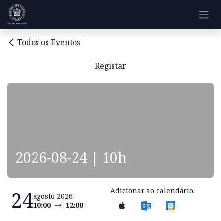
Pular para o conteúdo
Todos os Eventos
Registar
2026-08-24 | 10h
Adicionar ao calendário:
24
agosto 2026
10:00
12:00