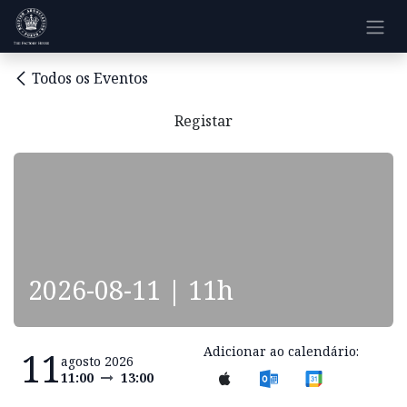
Pular para o conteúdo
Todos os Eventos
Registar
2026-08-11 | 11h
Adicionar ao calendário:
11
agosto 2026
11:00
13:00