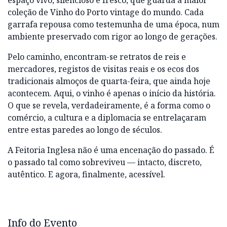
espaço vivo, silencioso e fresco, que guarda a maior
coleção de Vinho do Porto vintage do mundo. Cada
garrafa repousa como testemunha de uma época, num
ambiente preservado com rigor ao longo de gerações.
Pelo caminho, encontram-se retratos de reis e
mercadores, registos de visitas reais e os ecos dos
tradicionais almoços de quarta-feira, que ainda hoje
acontecem. Aqui, o vinho é apenas o início da história.
O que se revela, verdadeiramente, é a forma como o
comércio, a cultura e a diplomacia se entrelaçaram
entre estas paredes ao longo de séculos.
A Feitoria Inglesa não é uma encenação do passado. É
o passado tal como sobreviveu — intacto, discreto,
autêntico. E agora, finalmente, acessível.
Info do Evento