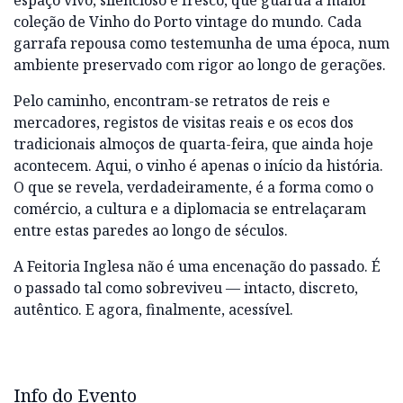
espaço vivo, silencioso e fresco, que guarda a maior
coleção de Vinho do Porto vintage do mundo. Cada
garrafa repousa como testemunha de uma época, num
ambiente preservado com rigor ao longo de gerações.
Pelo caminho, encontram-se retratos de reis e
mercadores, registos de visitas reais e os ecos dos
tradicionais almoços de quarta-feira, que ainda hoje
acontecem. Aqui, o vinho é apenas o início da história.
O que se revela, verdadeiramente, é a forma como o
comércio, a cultura e a diplomacia se entrelaçaram
entre estas paredes ao longo de séculos.
A Feitoria Inglesa não é uma encenação do passado. É
o passado tal como sobreviveu — intacto, discreto,
autêntico. E agora, finalmente, acessível.
Info do Evento