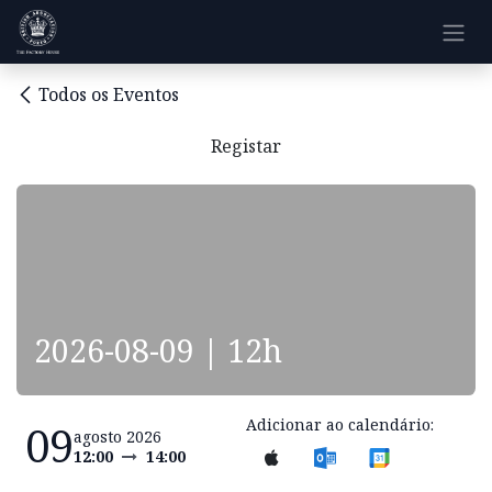
Pular para o conteúdo
Todos os Eventos
Registar
2026-08-09 | 12h
Adicionar ao calendário:
09
agosto 2026
12:00
14:00