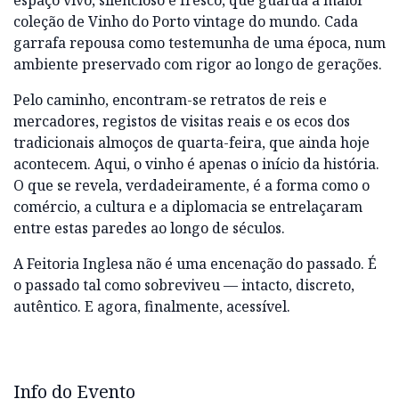
espaço vivo, silencioso e fresco, que guarda a maior
coleção de Vinho do Porto vintage do mundo. Cada
garrafa repousa como testemunha de uma época, num
ambiente preservado com rigor ao longo de gerações.
Pelo caminho, encontram-se retratos de reis e
mercadores, registos de visitas reais e os ecos dos
tradicionais almoços de quarta-feira, que ainda hoje
acontecem. Aqui, o vinho é apenas o início da história.
O que se revela, verdadeiramente, é a forma como o
comércio, a cultura e a diplomacia se entrelaçaram
entre estas paredes ao longo de séculos.
A Feitoria Inglesa não é uma encenação do passado. É
o passado tal como sobreviveu — intacto, discreto,
autêntico. E agora, finalmente, acessível.
Info do Evento