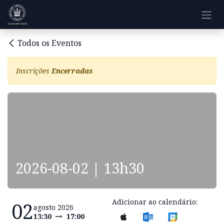
Pular para o conteúdo
Todos os Eventos
Inscrições
Encerradas
2026-08-02 | 13h30
Adicionar ao calendário:
02
agosto 2026
13:30
17:00