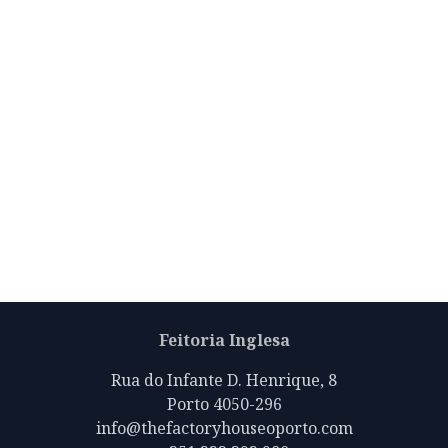
Feitoria Inglesa
Rua do Infante D. Henrique, 8
Porto 4050-296
info@thefactoryhouseoporto.com