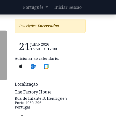
Português
Iniciar Sessão
Inscrições
Encerradas
21
julho 2026
13:30
17:00
Adicionar ao calendário:
Localização
The Factory House
Rua do Infante D. Henrique 8
Porto 4050-296
Portugal