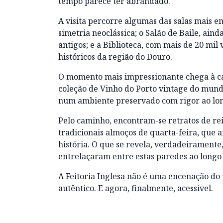
tempo parece ter abrandado.
A visita percorre algumas das salas mais e
simetria neoclássica; o Salão de Baile, aind
antigos; e a Biblioteca, com mais de 20 mil
históricos da região do Douro.
O momento mais impressionante chega à cav
coleção de Vinho do Porto vintage do mun
num ambiente preservado com rigor ao lon
Pelo caminho, encontram-se retratos de reis
tradicionais almoços de quarta-feira, que a
história. O que se revela, verdadeiramente,
entrelaçaram entre estas paredes ao longo 
A Feitoria Inglesa não é uma encenação do 
autêntico. E agora, finalmente, acessível.