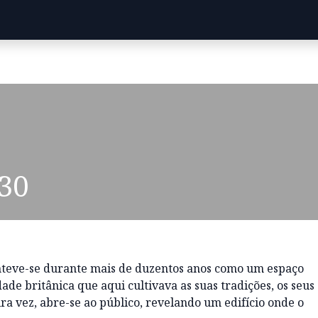
h30
anteve-se durante mais de duzentos anos como um espaço
de britânica que aqui cultivava as suas tradições, os seus
ira vez, abre-se ao público, revelando um edifício onde o