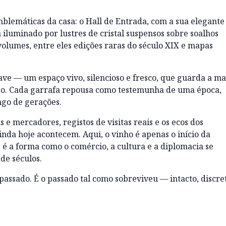
mblemáticas da casa: o Hall de Entrada, com a sua elegante
a iluminado por lustres de cristal suspensos sobre soalhos
 volumes, entre eles edições raras do século XIX e mapas
e — um espaço vivo, silencioso e fresco, que guarda a ma
do. Cada garrafa repousa como testemunha de uma época,
go de gerações.
 e mercadores, registos de visitas reais e os ecos dos
inda hoje acontecem. Aqui, o vinho é apenas o início da
 é a forma como o comércio, a cultura e a diplomacia se
de séculos.
passado. É o passado tal como sobreviveu — intacto, discre