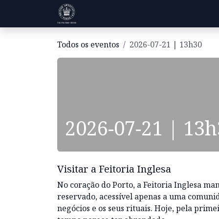
Pular para o conteúdo
Visitas
História
Informações
Todos os eventos
2026-07-21 | 13h30
2026-07-21 | 13
Visitar a Feitoria Inglesa
No coração do Porto, a Feitoria Inglesa m
reservado, acessível apenas a uma comunida
negócios e os seus rituais. Hoje, pela prime